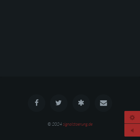
© 2024
signalstoerung.de